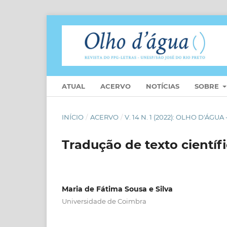
ATUAL
ACERVO
NOTÍCIAS
SOBRE
INÍCIO
/
ACERVO
/
V. 14 N. 1 (2022): OLHO D'Á
Tradução de texto científi
Maria de Fátima Sousa e Silva
Universidade de Coimbra