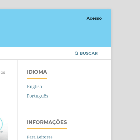
Acesso
BUSCAR
IDIOMA
gos
English
Português
INFORMAÇÕES
Para Leitores