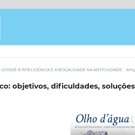
GUA - DOSSIÊ A INTELIGÊNCIA E A BOÇALIDADE NA ANTIGUIDADE
/
Arti
co: objetivos, dificuldades, soluções