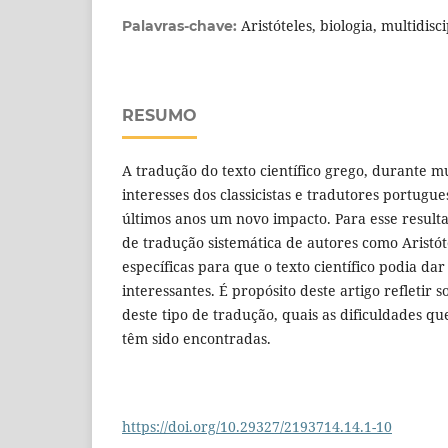
Aristóteles, biologia, multidis
Palavras-chave:
RESUMO
A tradução do texto científico grego, durante 
interesses dos classicistas e tradutores portugu
últimos anos um novo impacto. Para esse result
de tradução sistemática de autores como Aristóte
específicas para que o texto científico podia dar
interessantes. É propósito deste artigo refletir 
deste tipo de tradução, quais as dificuldades qu
têm sido encontradas.
https://doi.org/10.29327/2193714.14.1-10