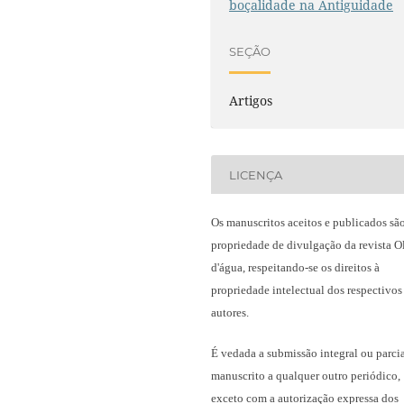
boçalidade na Antiguidade
SEÇÃO
Artigos
LICENÇA
Os manuscritos aceitos e publicados sã
propriedade de divulgação da revista O
d'água, respeitando-se os direitos à
propriedade intelectual dos respectivos
autores.
É vedada a submissão integral ou parci
manuscrito a qualquer outro periódico,
exceto com a autorização expressa dos