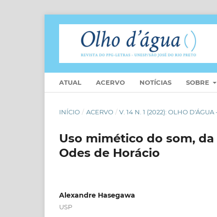
ATUAL
ACERVO
NOTÍCIAS
SOBRE
INÍCIO
/
ACERVO
/
V. 14 N. 1 (2022): OLHO D'Á
Uso mimético do som, da 
Odes de Horácio
Alexandre Hasegawa
USP