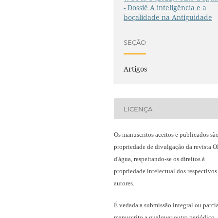
- Dossiê A inteligência e a
boçalidade na Antiguidade
SEÇÃO
Artigos
LICENÇA
Os manuscritos aceitos e publicados sã
propriedade de divulgação da revista O
d'água, respeitando-se os direitos à
propriedade intelectual dos respectivos
autores.
É vedada a submissão integral ou parci
manuscrito a qualquer outro periódico,