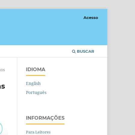
Acesso
BUSCAR
IDIOMA
gos
English
as
Português
INFORMAÇÕES
Para Leitores