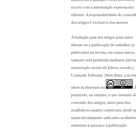
exceto com a autorização expressa dos
editores. A responsabilidade do conteú
dos artigos é exclusiva dos autores.
A tradução para dos artigos para outro
idioma ou a publicação
de trabalhos já
publicados na revista
, em outros meios,
somente será permitida mediante prévia
autorização escrita do Editor, ouvida a
Comissão Editorial. Além disso, a revis
adere às diretrizes da
.
permitido, no entanto, o uso irrestrito d
conteúdo dos artigos, tanto para fins
acadêmicos quanto comerciais, desde q
sejam devidamente indicados os direito
referentes à autoria e à publicação.