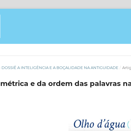
GUA - DOSSIÊ A INTELIGÊNCIA E A BOÇALIDADE NA ANTIGUIDADE
/
Arti
métrica e da ordem das palavras n