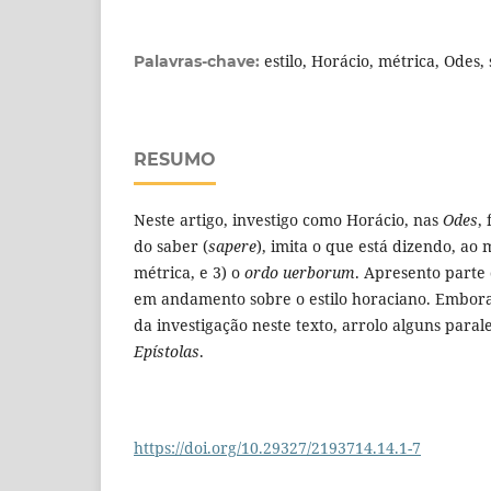
estilo, Horácio, métrica, Odes,
Palavras-chave:
RESUMO
Neste artigo, investigo como Horácio, nas
Odes
,
do saber (
sapere
), imita o que está dizendo, ao 
métrica, e 3) o
ordo uerborum
. Apresento parte
em andamento sobre o estilo horaciano. Embora
da investigação neste texto, arrolo alguns paral
Epístolas
.
https://doi.org/10.29327/2193714.14.1-7