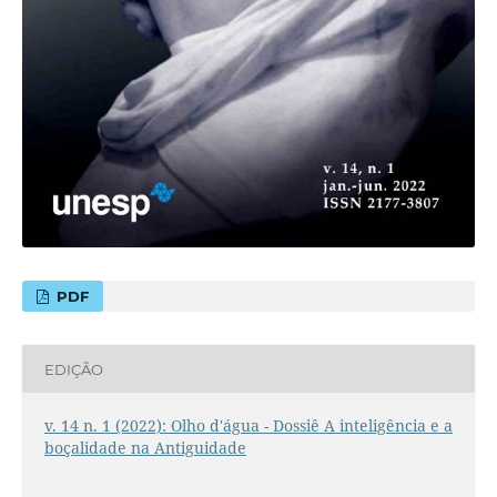
PDF
EDIÇÃO
v. 14 n. 1 (2022): Olho d'água - Dossiê A inteligência e a
boçalidade na Antiguidade