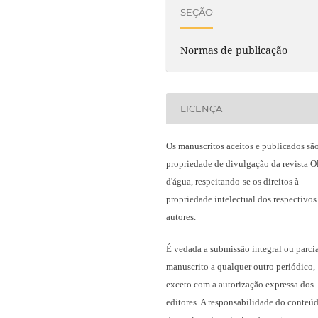
SEÇÃO
Normas de publicação
LICENÇA
Os manuscritos aceitos e publicados sã
propriedade de divulgação da revista O
d'água, respeitando-se os direitos à
propriedade intelectual dos respectivos
autores.
É vedada a submissão integral ou parci
manuscrito a qualquer outro periódico,
exceto com a autorização expressa dos
editores. A responsabilidade do conteú