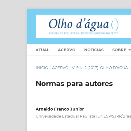
ATUAL
ACERVO
NOTÍCIAS
SOBRE
INÍCIO
/
ACERVO
/
V. 9 N. 2 (2017): OLHO D'ÁGUA
/
Normas para autores
Arnaldo Franco Junior
Universidade Estadual Paulista (UNESP/SJRP/Brasi