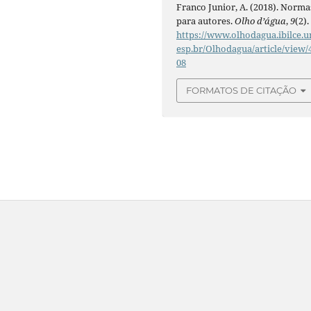
Franco Junior, A. (2018). Norma
para autores.
Olho d’água
,
9
(2).
https://www.olhodagua.ibilce.u
esp.br/Olhodagua/article/view/
08
FORMATOS DE CITAÇÃO