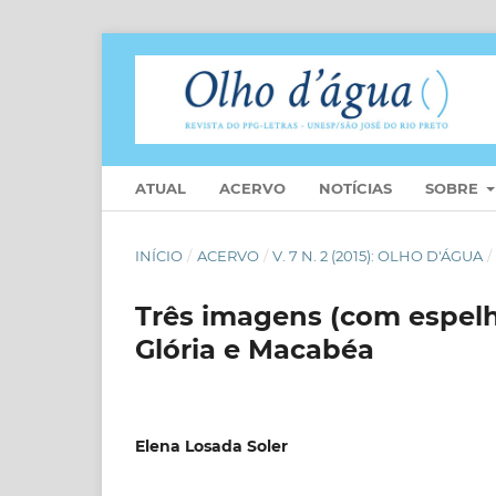
ATUAL
ACERVO
NOTÍCIAS
SOBRE
INÍCIO
/
ACERVO
/
V. 7 N. 2 (2015): OLHO D'ÁGUA
/
Três imagens (com espelho
Glória e Macabéa
Elena Losada Soler