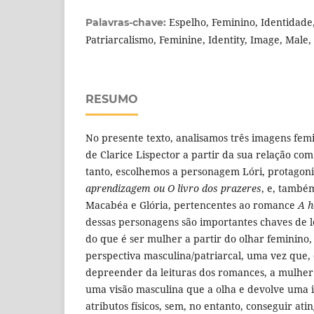
Espelho, Feminino, Identidade
Palavras-chave:
Patriarcalismo, Feminine, Identity, Image, Male,
RESUMO
No presente texto, analisamos três imagens fem
de Clarice Lispector a partir da sua relação com
tanto, escolhemos a personagem Lóri, protagon
aprendizagem ou O livro dos prazeres
, e, també
Macabéa e Glória, pertencentes ao romance
A h
dessas personagens são importantes chaves de 
do que é ser mulher a partir do olhar feminino
perspectiva masculina/patriarcal, uma vez que
depreender da leituras dos romances, a mulher é
uma visão masculina que a olha e devolve uma
atributos físicos, sem, no entanto, conseguir ati