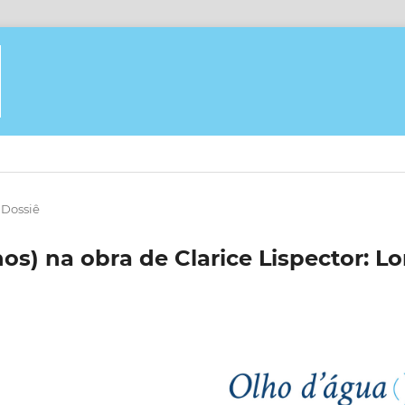
Dossiê
s) na obra de Clarice Lispector: Lor