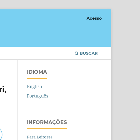
Acesso
BUSCAR
IDIOMA
English
i,
Português
INFORMAÇÕES
Para Leitores