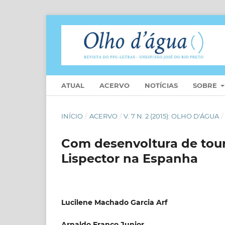
ATUAL
ACERVO
NOTÍCIAS
SOBRE
INÍCIO
/
ACERVO
/
V. 7 N. 2 (2015): OLHO D'ÁGUA
/
Com desenvoltura de toure
Lispector na Espanha
Lucilene Machado Garcia Arf
Arnaldo Franco Junior