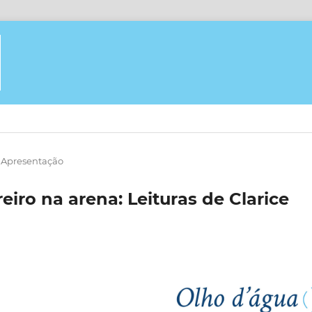
Apresentação
iro na arena: Leituras de Clarice