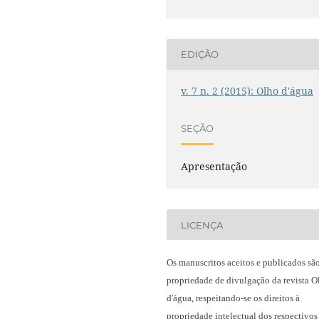
EDIÇÃO
v. 7 n. 2 (2015): Olho d'água
SEÇÃO
Apresentação
LICENÇA
Os manuscritos aceitos e publicados sã
propriedade de divulgação da revista O
d'água, respeitando-se os direitos à
propriedade intelectual dos respectivos