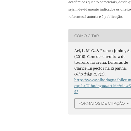
acadêmicos quanto comerciais, desde q
sejam devidamente indicados os direito
referentes à autoria e à publicação.
COMO CITAR
Arf, L. M. G., & Franco Junior, A.
(2016). Com desenvoltura de
toureiro na arena: Leituras de
Clarice Lispector na Espanha.
Olho d’água
,
7
(2).
https://www.olhodagua.ibilce.u
esp.br/Olhodagua/article/view/
92
FORMATOS DE CITAÇÃO