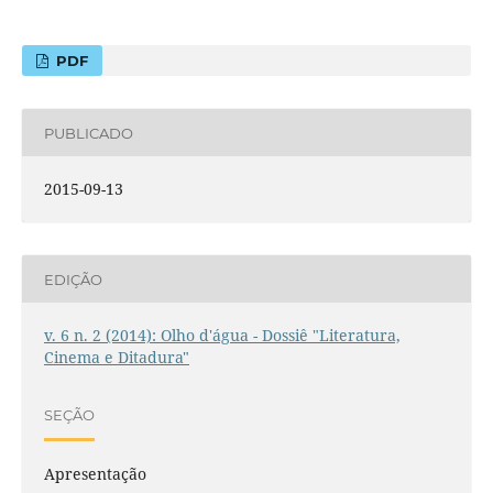
PDF
PUBLICADO
2015-09-13
EDIÇÃO
v. 6 n. 2 (2014): Olho d'água - Dossiê "Literatura,
Cinema e Ditadura"
SEÇÃO
Apresentação