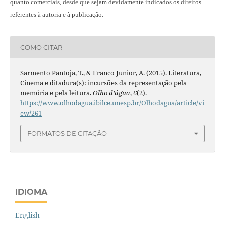
quanto comerciais, desde que sejam devidamente indicados os direitos
referentes à autoria e à publicação.
COMO CITAR
Sarmento Pantoja, T., & Franco Junior, A. (2015). Literatura,
Cinema e ditadura(s): incursões da representação pela
memória e pela leitura.
Olho d’água
,
6
(2).
https://www.olhodagua.ibilce.unesp.br/Olhodagua/article/vi
ew/261
FORMATOS DE CITAÇÃO
IDIOMA
English