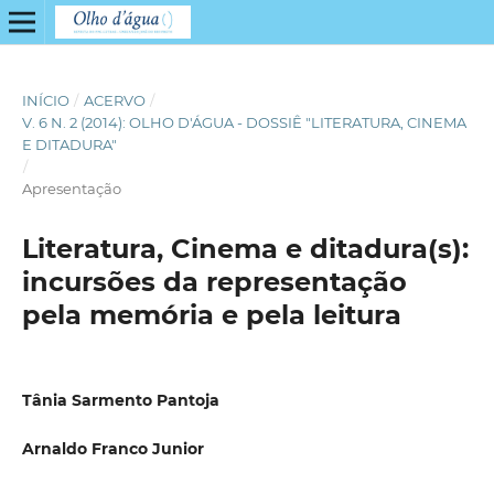
INÍCIO
/
ACERVO
/
V. 6 N. 2 (2014): OLHO D'ÁGUA - DOSSIÊ "LITERATURA, CINEMA
E DITADURA"
/
Apresentação
Literatura, Cinema e ditadura(s):
incursões da representação
pela memória e pela leitura
Tânia Sarmento Pantoja
Arnaldo Franco Junior