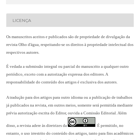
LICENÇA
Os manuscritos aceitos e publicados são de propriedade de divulgação da
revista Olho d'água, respeitando-se os direitos à propriedade intelectual dos
respectivos autores.
É vedada a submissão integral ou parcial do manuscrito a qualquer outro
periódico, exceto com a autorização expressa dos editores. A
responsabilidade do conteúdo dos artigos é exclusiva dos autores.
A tradução para dos artigos para outro idioma ou a publicação
de trabalhos
já publicados na revista
, em outros meios, somente será permitida mediante
prévia autorização escrita do Editor, ouvida a Comissão Editorial. Além
disso, a revista adere às diretrizes da
É permitido, no
.
entanto, o uso irrestrito do conteúdo dos artigos, tanto para fins acadêmicos