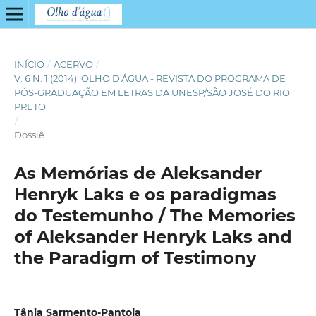
INÍCIO
/
ACERVO
/
V. 6 N. 1 (2014): OLHO D'ÁGUA - REVISTA DO PROGRAMA DE
PÓS-GRADUAÇÃO EM LETRAS DA UNESP/SÃO JOSÉ DO RIO
PRETO
/
Dossiê
As Memórias de Aleksander
Henryk Laks e os paradigmas
do Testemunho / The Memories
of Aleksander Henryk Laks and
the Paradigm of Testimony
Tânia Sarmento-Pantoja