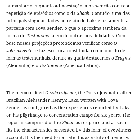
humanitário enquanto admoestação, a prevenção contra a
repetição de episódios como o da
Shoah
. Contudo, uma das
principais singularidades no relato de Laks é justamente a
parceria com Tova Sender, o que o aproxima também da
forma do
Testimonio
, além de outras possibilidades. Com
base nessas projeções pretendemos verificar como
O
sobrevivente
se faz escritura constituída como híbrido de
formas testemunhais, dentre as quais destacamos o
Zeugnis
(Alemanha) e o
Testimonio
(América Latina).
The memoir titled
O sobrevivente
, the Polish Jew naturalized
Brazilian Aleksander Henryk Laks, written with Tova
Sender, is configured as the experiences reported by Laks
on his pilgrimage to concentration camps for six years. The
report is comprised of the
Shoah
as scripture and as such
fits the characteristics presented by this form of eyewitness
account. It is the need to narrate this as a duty of memory,