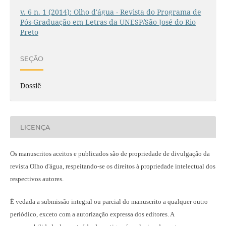
v. 6 n. 1 (2014): Olho d'água - Revista do Programa de
Pós-Graduação em Letras da UNESP/São José do Rio
Preto
SEÇÃO
Dossiê
LICENÇA
Os manuscritos aceitos e publicados são de propriedade de divulgação da
revista Olho d'água, respeitando-se os direitos à propriedade intelectual dos
respectivos autores.
É vedada a submissão integral ou parcial do manuscrito a qualquer outro
periódico, exceto com a autorização expressa dos editores. A