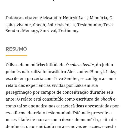
Aleksander Henryk Laks, Memória, O
Palavras-chave:
sobrevivente, Shoah, Sobrevivência, Testemunho, Tova
Sender, Memory, Survival, Testimony
RESUMO
O livro de memórias intitulado
O sobrevivente
, do judeu
polonês naturalizado brasileiro Aleksander Henryk Laks,
escrito em parceria com Tova Sender, se configura como
relato das experiências vividas por Laks em sua
peregrinação por campos de concentração durante seis
anos. O relato está constituído como escritura da
Shoah
e
como tal se enquadra nas características apresentadas por
essa forma de relato testemunhal. Está nele presente a
necessidade de narrar como dever de memória, o ato de
denúncia, o aprendizado para as novas gerações, o gesto