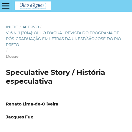
INÍCIO
/
ACERVO
/
V. 6 N. 1 (2014): OLHO D'ÁGUA - REVISTA DO PROGRAMA DE
PÓS-GRADUAÇÃO EM LETRAS DA UNESP/SÃO JOSÉ DO RIO
PRETO
/
Dossiê
Speculative Story / História
especulativa
Renato Lima-de-Oliveira
Jacques Fux