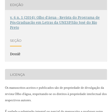
EDIÇÃO
v. 6 n. 1 (2014): Olho d'água - Revista do Programa de
Pós-Graduação em Letras da UNESP/São José do Rio
Preto
SEÇÃO
Dossiê
LICENÇA
Os manuscritos aceitos e publicados são de propriedade de divulgação da
revista Olho d'água, respeitando-se os direitos à propriedade intelectual dos
respectivos autores.
É vedada a submissão integral ou parcial do manuscrito a qualquer outro