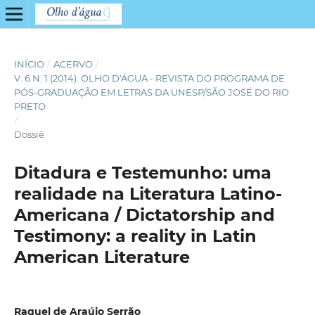
INÍCIO
/
ACERVO
/
V. 6 N. 1 (2014): OLHO D'ÁGUA - REVISTA DO PROGRAMA DE
PÓS-GRADUAÇÃO EM LETRAS DA UNESP/SÃO JOSÉ DO RIO
PRETO
/
Dossiê
Ditadura e Testemunho: uma
realidade na Literatura Latino-
Americana / Dictatorship and
Testimony: a reality in Latin
American Literature
Raquel de Araújo Serrão