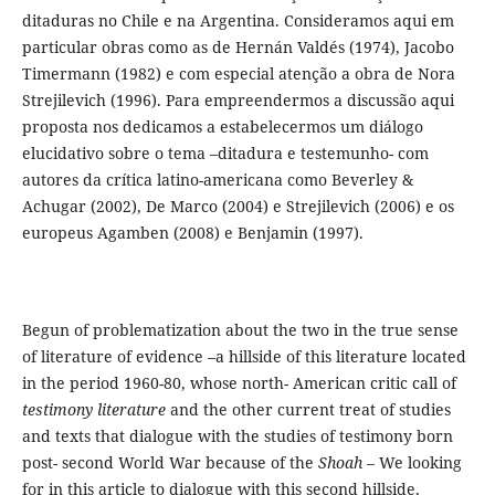
ditaduras no Chile e na Argentina. Consideramos aqui em
particular obras como as de Hernán Valdés (1974), Jacobo
Timermann (1982) e com especial atenção a obra de Nora
Strejilevich (1996). Para empreendermos a discussão aqui
proposta nos dedicamos a estabelecermos um diálogo
elucidativo sobre o tema –ditadura e testemunho- com
autores da crítica latino-americana como Beverley &
Achugar (2002), De Marco (2004) e Strejilevich (2006) e os
europeus Agamben (2008) e Benjamin (1997).
Begun of problematization about the two in the true sense
of literature of evidence –a hillside of this literature located
in the period 1960-80, whose north- American critic call of
testimony literature
and the other current treat of studies
and texts that dialogue with the studies of testimony born
post- second World War because of the
Shoah
– We looking
for in this article to dialogue with this second hillside,