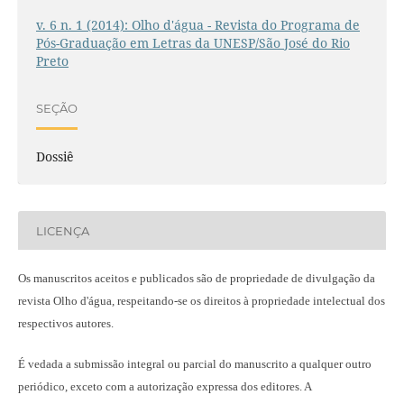
v. 6 n. 1 (2014): Olho d'água - Revista do Programa de
Pós-Graduação em Letras da UNESP/São José do Rio
Preto
SEÇÃO
Dossiê
LICENÇA
Os manuscritos aceitos e publicados são de propriedade de divulgação da
revista Olho d'água, respeitando-se os direitos à propriedade intelectual dos
respectivos autores.
É vedada a submissão integral ou parcial do manuscrito a qualquer outro
periódico, exceto com a autorização expressa dos editores. A