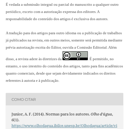
É vedada a submissão integral ou parcial do manuscrito a qualquer outro
periódico, exceto com a autorização expressa dos editores. A
responsabilidade do conteúdo dos artigos é exclusiva dos autores.
A tradução para dos artigos para outro idioma ou a publicação
de trabalhos
já publicados na revista
, em outros meios, somente será permitida mediante
prévia autorização escrita do Editor, ouvida a Comissão Editorial. Além
disso, a revista adere às diretrizes da
É permitido, no
.
entanto, o uso irrestrito do conteúdo dos artigos, tanto para fins acadêmicos
quanto comerciais, desde que sejam devidamente indicados os direitos
referentes à autoria e à publicação.
COMO CITAR
Junior, A. F. (2014). Normas para los autores.
Olho d’água
,
6
(1).
https://www.olhodagua.ibilce.unesp.br/Olhodagua/article/vi