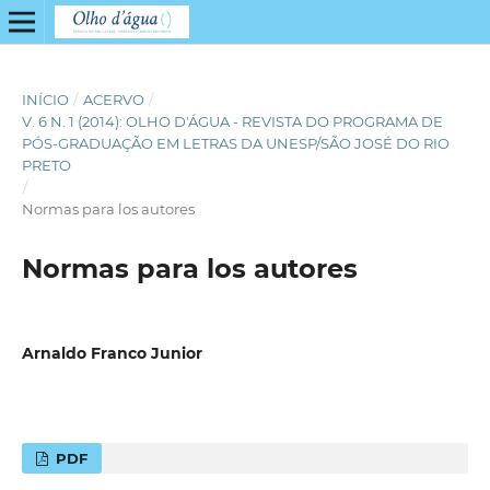
INÍCIO
/
ACERVO
/
V. 6 N. 1 (2014): OLHO D'ÁGUA - REVISTA DO PROGRAMA DE
PÓS-GRADUAÇÃO EM LETRAS DA UNESP/SÃO JOSÉ DO RIO
PRETO
/
Normas para los autores
Normas para los autores
Arnaldo Franco Junior
PDF