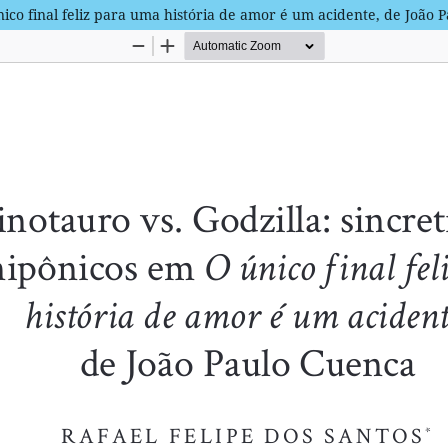
nico final feliz para uma história de amor é um acidente, de João 