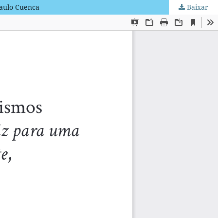
Paulo Cuenca
Baixar