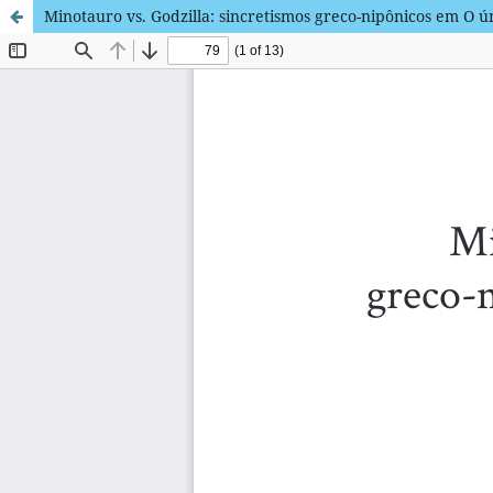
Minotauro vs. Godzilla: sincretismos greco-nipônicos em O ú