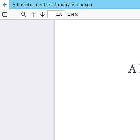
A literatura entre a fumaça e a névoa