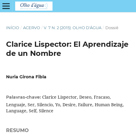
INÍCIO
/
ACERVO
/
V. 7 N. 2 (2015): OLHO D'ÁGUA
/
Dossiê
Clarice Lispector: El Aprendizaje
de un Nombre
Nuria Girona Fibla
Clarice Lispector, Deseo, Fracaso,
Palavras-chave:
Lenguaje, Ser, Silencio, Yo, Desire, Failure, Human Being,
Language, Self, Silence
RESUMO