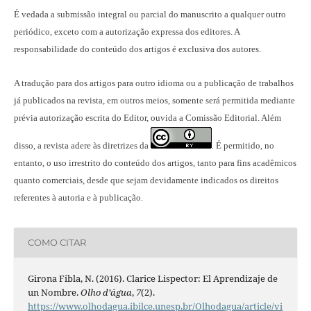
É vedada a submissão integral ou parcial do manuscrito a qualquer outro
periódico, exceto com a autorização expressa dos editores. A
responsabilidade do conteúdo dos artigos é exclusiva dos autores.
A tradução para dos artigos para outro idioma ou a publicação
de trabalhos
já publicados na revista
, em outros meios, somente será permitida mediante
prévia autorização escrita do Editor, ouvida a Comissão Editorial. Além
disso, a revista adere às diretrizes da
É permitido, no
.
entanto, o uso irrestrito do conteúdo dos artigos, tanto para fins acadêmicos
quanto comerciais, desde que sejam devidamente indicados os direitos
referentes à autoria e à publicação.
COMO CITAR
Girona Fibla, N. (2016). Clarice Lispector: El Aprendizaje de
un Nombre.
Olho d’água
,
7
(2).
https://www.olhodagua.ibilce.unesp.br/Olhodagua/article/vi