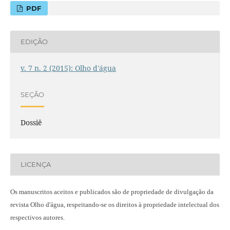
PDF
EDIÇÃO
v. 7 n. 2 (2015): Olho d'água
SEÇÃO
Dossiê
LICENÇA
Os manuscritos aceitos e publicados são de propriedade de divulgação da
revista Olho d'água, respeitando-se os direitos à propriedade intelectual dos
respectivos autores.