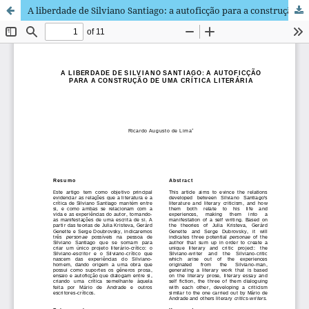
A liberdade de Silviano Santiago: a autoficção para a construção de uma crítica literária