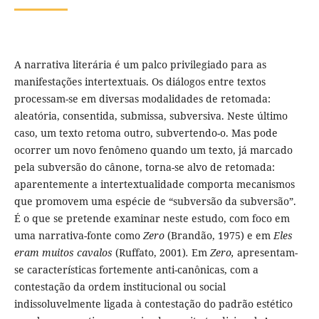
A narrativa literária é um palco privilegiado para as
manifestações intertextuais. Os diálogos entre textos
processam-se em diversas modalidades de retomada:
aleatória, consentida, submissa, subversiva. Neste último
caso, um texto retoma outro, subvertendo-o. Mas pode
ocorrer um novo fenômeno quando um texto, já marcado
pela subversão do cânone, torna-se alvo de retomada:
aparentemente a intertextualidade comporta mecanismos
que promovem uma espécie de “subversão da subversão”.
É o que se pretende examinar neste estudo, com foco em
uma narrativa-fonte como
Zero
(Brandão, 1975) e em
Eles
eram muitos cavalos
(Ruffato, 2001)
.
Em
Zero,
apresentam-
se características fortemente anti-canônicas, com a
contestação da ordem institucional ou social
indissoluvelmente ligada à contestação do padrão estético