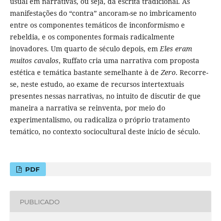
usual em narrativas, ou seja, da escrita tradicional. As
manifestações do “contra” ancoram-se no imbricamento
entre os componentes temáticos de inconformismo e
rebeldia, e os componentes formais radicalmente
inovadores. Um quarto de século depois, em
Eles eram
muitos cavalos
, Ruffato cria uma narrativa com proposta
estética e temática bastante semelhante à de
Zero
. Recorre-
se, neste estudo, ao exame de recursos intertextuais
presentes nessas narrativas, no intuito de discutir de que
maneira a narrativa se reinventa, por meio do
experimentalismo, ou radicaliza o próprio tratamento
temático, no contexto sociocultural deste início de século.
PDF
PUBLICADO