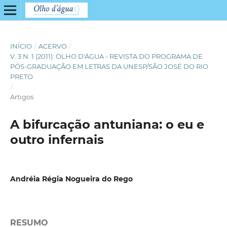
INÍCIO
/
ACERVO
/
V. 3 N. 1 (2011): OLHO D'ÁGUA - REVISTA DO PROGRAMA DE
PÓS-GRADUAÇÃO EM LETRAS DA UNESP/SÃO JOSÉ DO RIO
PRETO
/
Artigos
A bifurcação antuniana: o eu e
outro infernais
Andréia Régia Nogueira do Rego
RESUMO