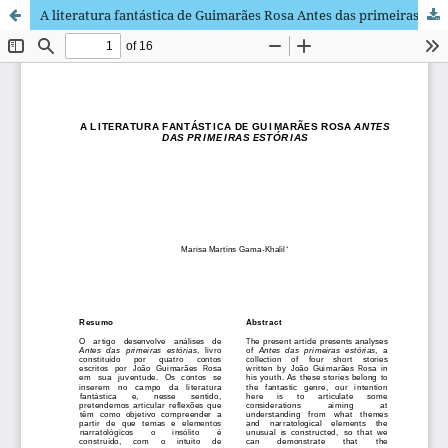
A literatura fantástica de Guimarães Rosa Antes das primeiras estórias