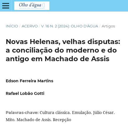
INÍCIO
/
ACERVO
/
V. 16 N. 2 (2024): OLHO D'ÁGUA
/
Artigos
Novas Helenas, velhas disputas:
a conciliação do moderno e do
antigo em Machado de Assis
Edson Ferreira Martins
Rafael Lobão Gotti
Cultura clássica. Emulação. Júlio César.
Palavras-chave:
Mito. Machado de Assis. Recepção