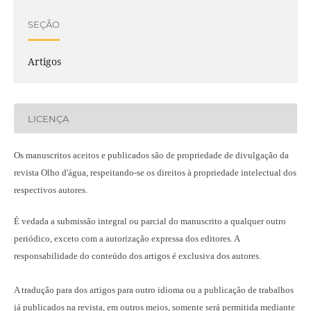
SEÇÃO
Artigos
LICENÇA
Os manuscritos aceitos e publicados são de propriedade de divulgação da
revista Olho d'água, respeitando-se os direitos à propriedade intelectual dos
respectivos autores.
É vedada a submissão integral ou parcial do manuscrito a qualquer outro
periódico, exceto com a autorização expressa dos editores. A
responsabilidade do conteúdo dos artigos é exclusiva dos autores.
A tradução para dos artigos para outro idioma ou a publicação
de trabalhos
já publicados na revista
, em outros meios, somente será permitida mediante