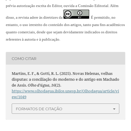
prévia autorização escrita do Editor, ouvida a Comissão Editorial. Além
disso, a revista adere às diretrizes da
É permitido, no
.
entanto, o uso irrestrito do conteúdo dos artigos, tanto para fins acadêmicos
quanto comerciais, desde que sejam devidamente indicados os direitos
referentes à autoria e à publicação.
COMO CITAR
Martins, E. F., & Gotti, R. L. (2025). Novas Helenas, velhas
disputas: a conciliação do moderno e do antigo em Machado
de Assis.
Olho d’água
,
16
(2).
https://www.olhodagua.ibilce.unesp.br/Olhodagua/article/vi
ew/1049
FORMATOS DE CITAÇÃO