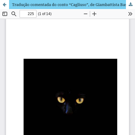
Tradução comentada do conto “Cagliuso”, de Giambattista Basile