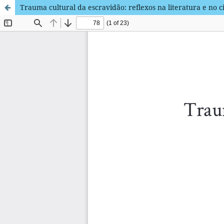
Trauma cultural da escravidão: reflexos na literatura e no 