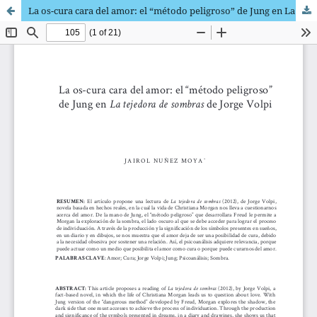
La os-cura cara del amor: el “método peligroso” de Jung en La tejedora de sombras de Jorge Volpi