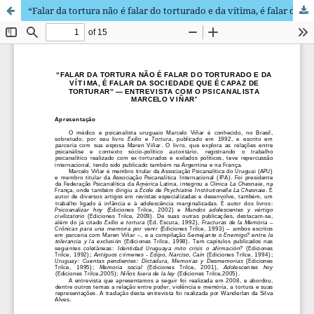
“Falar da tortura não é falar do torturado e da vítima, é falar da sociedade que é capaz de torturar” - Entrevista com o psicanalista Marcelo Viñar /“Speaking of torture is not to mention the tortured and the victim, is speaking about the society that is